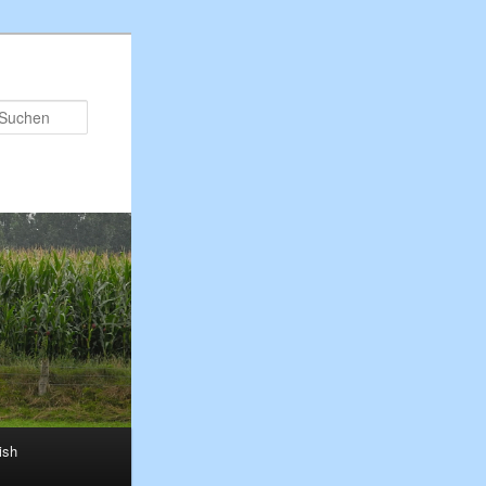
Suchen
ish