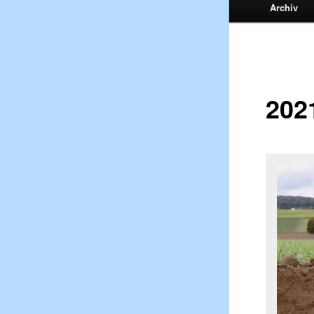
Archiv
202