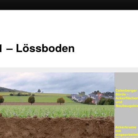
1 – Lössboden