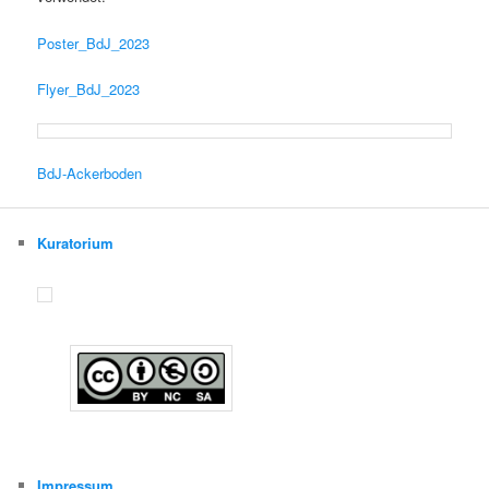
Poster_BdJ_2023
Flyer_BdJ_2023
BdJ-Ackerboden
Kuratorium
Impressum