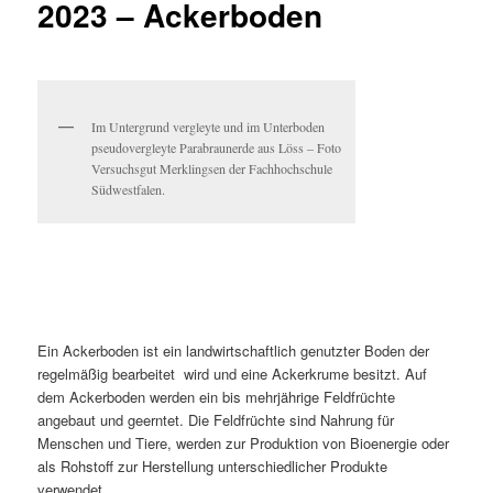
2023 – Ackerboden
Im Untergrund vergleyte und im Unterboden
pseudovergleyte Parabraunerde aus Löss – Foto
Versuchsgut Merklingsen der Fachhochschule
Südwestfalen.
Ein Ackerboden ist ein landwirtschaftlich genutzter Boden der
regelmäßig bearbeitet wird und eine Ackerkrume besitzt. Auf
dem Ackerboden werden ein bis mehrjährige Feldfrüchte
angebaut und geerntet. Die Feldfrüchte sind Nahrung für
Menschen und Tiere, werden zur Produktion von Bioenergie oder
als Rohstoff zur Herstellung unterschiedlicher Produkte
verwendet.