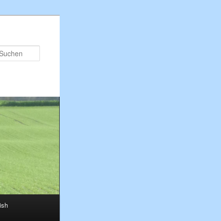
Suchen
ish