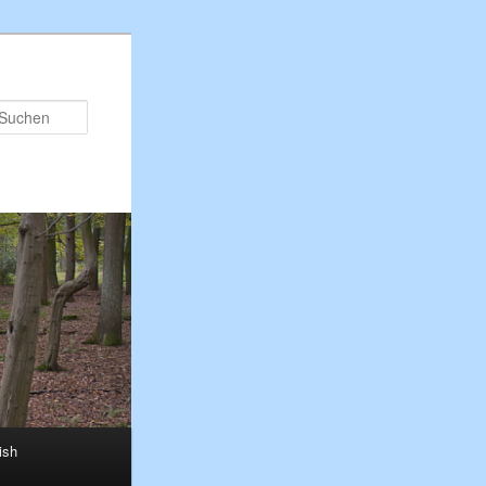
Suchen
ish