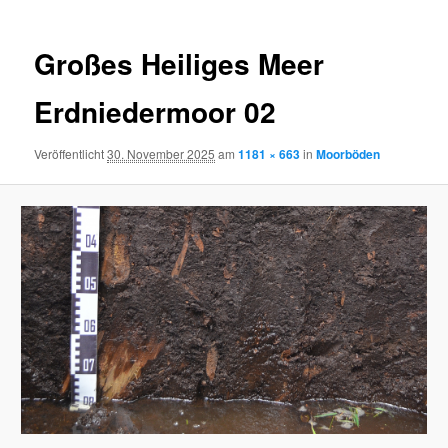
Großes Heiliges Meer
Erdniedermoor 02
Veröffentlicht
30. November 2025
am
1181 × 663
in
Moorböden