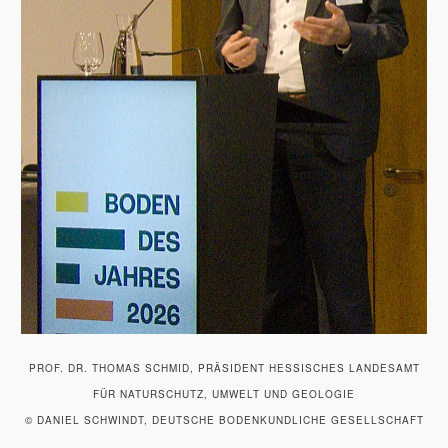
PROF. DR. THOMAS SCHMID, PRÄSIDENT HESSISCHES LANDESAMT
FÜR NATURSCHUTZ, UMWELT UND GEOLOGIE
© DANIEL SCHWINDT, DEUTSCHE BODENKUNDLICHE GESELLSCHAFT