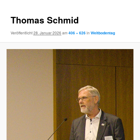
Thomas Schmid
Veröffentlicht
28. Januar 2026
am
406 × 626
in
Weltbodentag